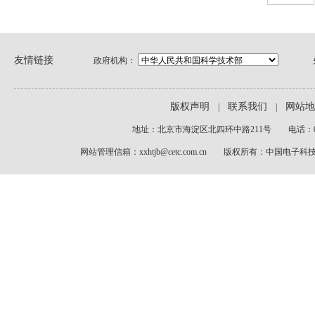
友情链接
政府机构：
版权声明
联系我们
网站地
|
|
地址：北京市海淀区北四环中路211号 电话：010-
网站管理信箱：xxhtjb@cetc.com.cn 版权所有：中国电子