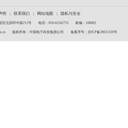
声明
联系我们
网站地图
隐私与安全
|
|
|
北四环中路211号 电话：010-62162755 邮编：100083
c.com.cn 版权所有：中国电子科技集团公司 备案序号：京ICP备20031529号