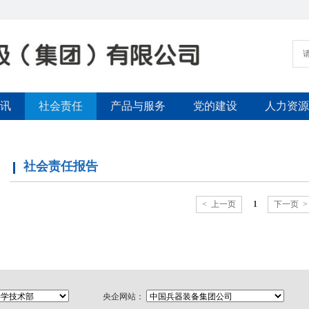
讯
社会责任
产品与服务
党的建设
人力资源
社会责任报告
< 上一页
1
下一页 >
央企网站：