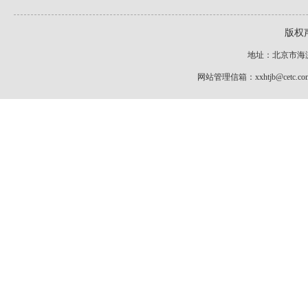
版权
地址：北京市海淀区
网站管理信箱：xxhtjb@cet