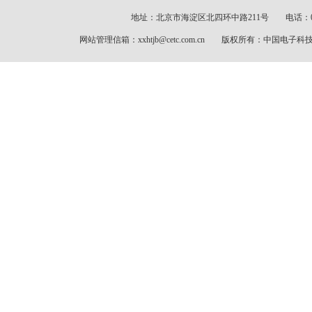
地址：北京市海淀区北四环中路211号 电话：010-
网站管理信箱：xxhtjb@cetc.com.cn 版权所有：中国电子